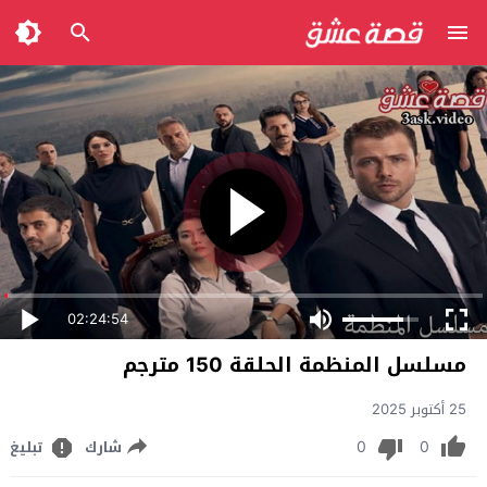
02:24:54
مسلسل المنظمة الحلقة 150 مترجم
25 أكتوبر 2025
0
0
شارك
تبليغ