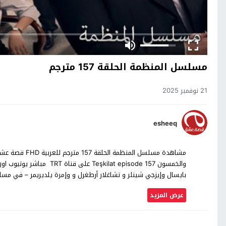
مسلسل المنظمة الحلقة 157 مترجم
21 نوفمبر 2025
esheeq
بايسال وإيزجي شينلر و تشاغلار أرطغرل و وإمرة يلديريمر – في م
عرض المزيد