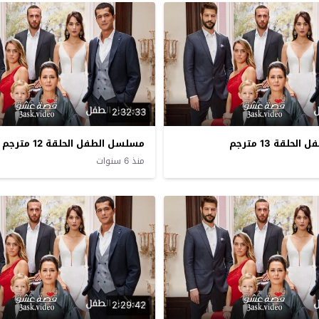
2:32:33
لقة 13 مترجم
مسلسل الطفل الحلقة 12 مترجم
منذ 6 سنوات
2:29:42