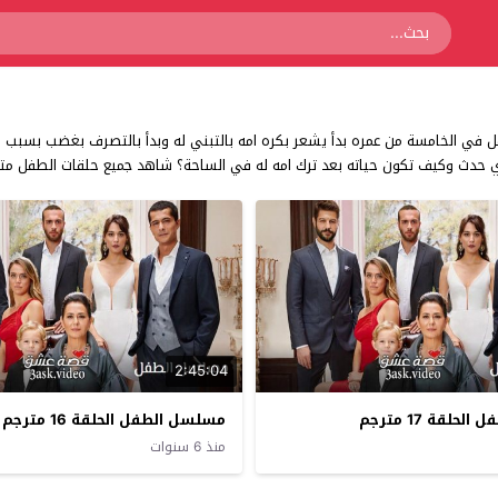
ل في الخامسة من عمره بدأ يشعر بكره امه بالتبني له وبدأ بالتصرف بغضب بسبب ه
 حدث وكيف تكون حياته بعد ترك امه له في الساحة؟ شاهد جميع حلقات الطفل م
2:45:04
لقة 17 مترجم
مسلسل الطفل الحلقة 16 مترجم
منذ 6 سنوات