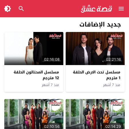
جديد الإضافات
02:16:08
02:21:16
مسلسل تحت الارض الحلقة
مسلسل المحتالون الحلقة
1 مترجم
12 مترجم
منذ 7 أشهر
منذ 7 أشهر
02:10:56
02:14:29