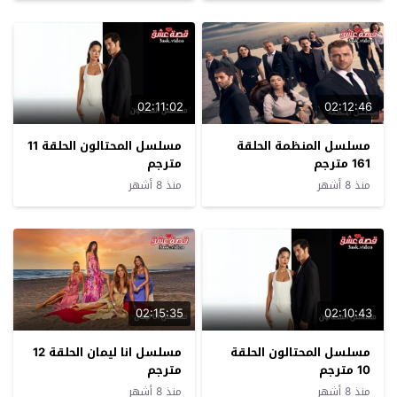
02:11:02
02:12:46
مسلسل المنظمة الحلقة
مسلسل المحتالون الحلقة 11
161 مترجم
مترجم
منذ 8 أشهر
منذ 8 أشهر
02:15:35
02:10:43
مسلسل المحتالون الحلقة
مسلسل انا ليمان الحلقة 12
10 مترجم
مترجم
منذ 8 أشهر
منذ 8 أشهر