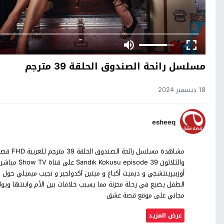
مسلسل رائحة الصندوق الحلقة 39 مترجم
18 ديسمبر 2024
esheeq
أوزبيرينتشجي و ديميت أكباغ و ميتين آكدولجير و نجيب ميميلي حول ك
الطفل يضيع في رحلة محزنة مما يسبب خلافات بين الأم وابنتها ويولد
مجاني على موقع قصة عشق
عرض المزيد