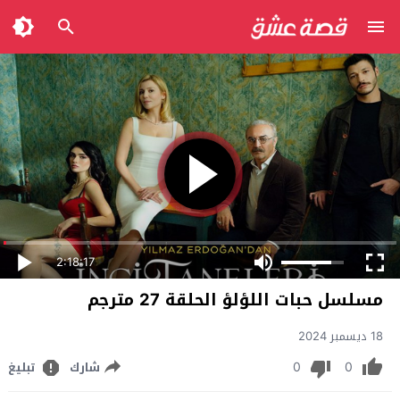
2:18:17
مسلسل حبات اللؤلؤ الحلقة 27 مترجم
18 ديسمبر 2024
0
0
شارك
تبليغ