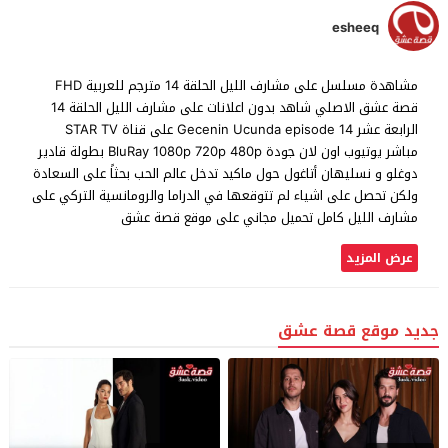
esheeq
مشاهدة مسلسل على مشارف الليل الحلقة 14 مترجم للعربية FHD
قصة عشق الاصلي شاهد بدون اعلانات على مشارف الليل الحلقة 14
الرابعة عشر Gecenin Ucunda episode 14 على قناة STAR TV
مباشر يوتيوب اون لان جودة BluRay 1080p 720p 480p بطولة قادير
دوغلو و نسليهان أتاغول حول ماكيد تدخل عالم الحب بحثاً على السعادة
ولكن تحصل على اشياء لم تتوقعها في الدراما والرومانسية التركي على
مشارف الليل كامل تحميل مجاني على موقع قصة عشق
عرض المزيد
جديد موقع قصة عشق