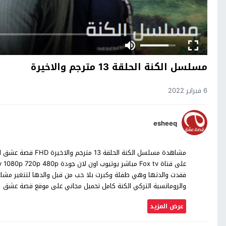
مسلسل الكنة الحلقة 13 مترجم والاخيرة
6 فبراير 2022
esheeq
فقدت والدتها وهي طفلة وكبرت بلا حب من قبل والدها لتتغير مشاع
والرومانسية التركي الكنة كامل تحميل مجاني على موقع قصة عشق
عرض المزيد