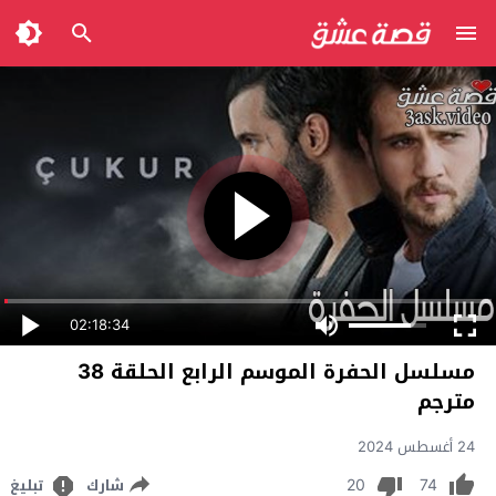
02:18:34
مسلسل الحفرة الموسم الرابع الحلقة 38
مترجم
24 أغسطس 2024
20
74
شارك
تبليغ