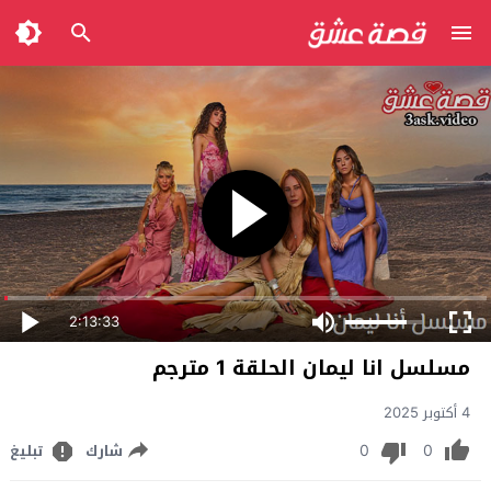
2:13:33
مسلسل انا ليمان الحلقة 1 مترجم
4 أكتوبر 2025
0
0
شارك
تبليغ