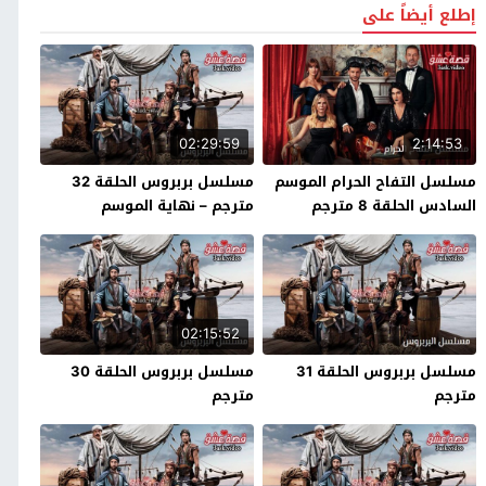
إطلع أيضاً على
02:29:59
2:14:53
مسلسل التفاح الحرام الموسم
مسلسل بربروس الحلقة 32
السادس الحلقة 8 مترجم
مترجم – نهاية الموسم
02:15:52
مسلسل بربروس الحلقة 31
مسلسل بربروس الحلقة 30
مترجم
مترجم