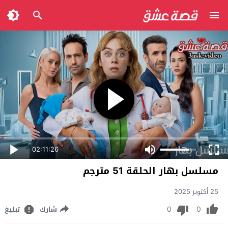
02:11:26
مسلسل بهار الحلقة 51 مترجم
25 أكتوبر 2025
0
0
شارك
تبليغ