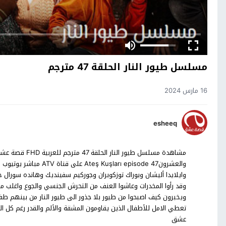
مسلسل طيور النار الحلقة 47 مترجم
16 مارس 2024
esheeq
وايلايدا أليشان وبوراك توزكوبران وجوركيم سفينديك وهانده سورال 
وقد رأوا المخدرات وعاشوا العنف من التحرش الجنسي والجوع واغلب 
ويخبرون كيف اصبحوا من طيور بلا جذور الى طيور النار من بينهم 
تعطي الامل للأطفال الذين يقاومون المشقة والألم والقدر رغم كل ال
عشق