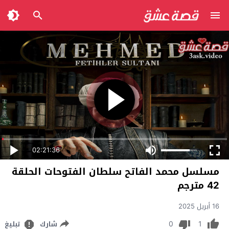
02:21:36
مسلسل محمد الفاتح سلطان الفتوحات الحلقة
42 مترجم
16 أبريل 2025
0
1
شارك
تبليغ