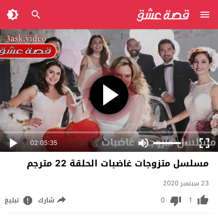
02:05:35
مسلسل متزوجات غاضبات الحلقة 22 مترجم
23 سبتمبر 2020
0
1
شارك
تبليغ