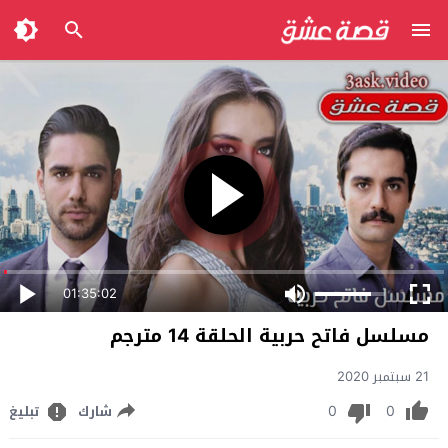
01:35:02
مسلسل فاتح حربية الحلقة 14 مترجم
21 سبتمبر 2020
0
0
شارك
تبليغ