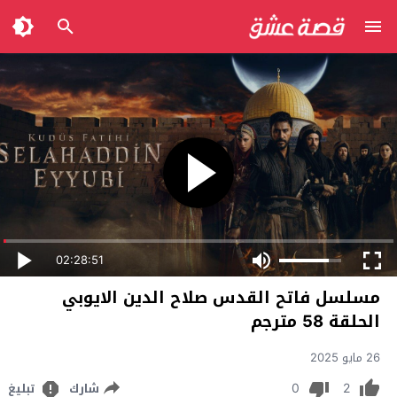
02:28:51
مسلسل فاتح القدس صلاح الدين الايوبي
الحلقة 58 مترجم
26 مايو 2025
0
2
شارك
تبليغ