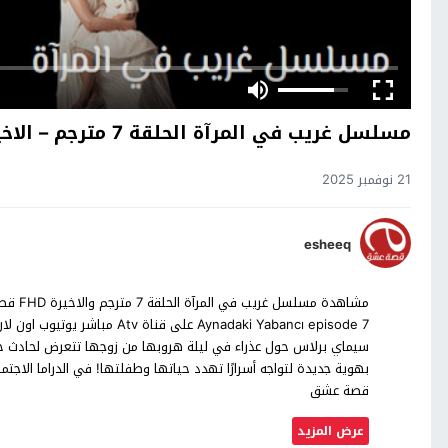
مسلسل غريب في المرآة الحلقة 7 مترجم – الاخيرة
21 نوفمبر 2025
esheeq
سيماي برلاس حول عذراء في ليلة هروبها من زوجها تتعرض لحادث خط
بهوية جديدة لتواجه أسرارًا تهدد حياتها وطفلتها! في الدراما الاج
قصة عشق
عرض المزيد