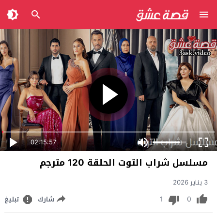
02:15:57
مسلسل شراب التوت الحلقة 120 مترجم
3 يناير 2026
1
0
شارك
تبليغ