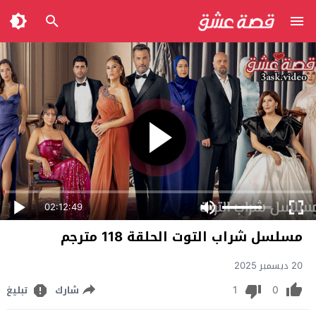
02:12:49
مسلسل شراب التوت الحلقة 118 مترجم
20 ديسمبر 2025
1
0
شارك
تبليغ