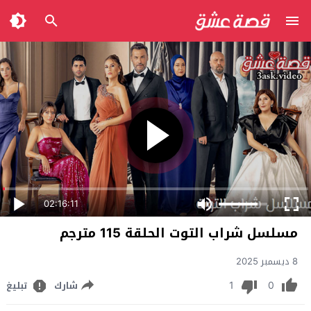
02:16:11
مسلسل شراب التوت الحلقة 115 مترجم
8 ديسمبر 2025
1
0
شارك
تبليغ