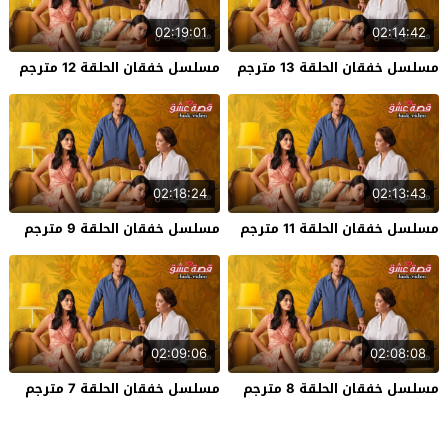
02:19:01
02:14:42
مسلسل خفقان الحلقة 13 مترجم
مسلسل خفقان الحلقة 12 مترجم
02:18:24
02:13:43
مسلسل خفقان الحلقة 11 مترجم
مسلسل خفقان الحلقة 9 مترجم
02:09:06
02:08:08
مسلسل خفقان الحلقة 8 مترجم
مسلسل خفقان الحلقة 7 مترجم