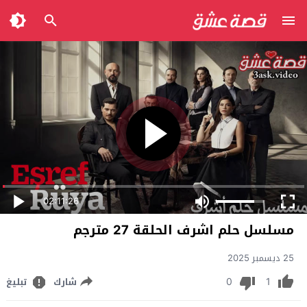
02:11:26
مسلسل حلم اشرف الحلقة 27 مترجم
25 ديسمبر 2025
0
1
شارك
تبليغ