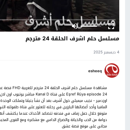
مسلسل حلم اشرف الحلقة 24 مترجم
4 ديسمبر 2025
esheeq
اوزدمير - نجيب ميميلي حول أشرف بعد أن نشأ يتيمًا وتملكت الوح
المافيا وأحد أعضائها البارزين في رحلته للعثور على فتاة طفولته ال
متوقع خلال حفل زفاف في فندقه تتصاعد الأحداث عندما يكتشف أنه
دوامة من الحب والخيانة والصراع الدامي مع مشاعره ومع القوى المحي
مجاني على موقع قصة عشق