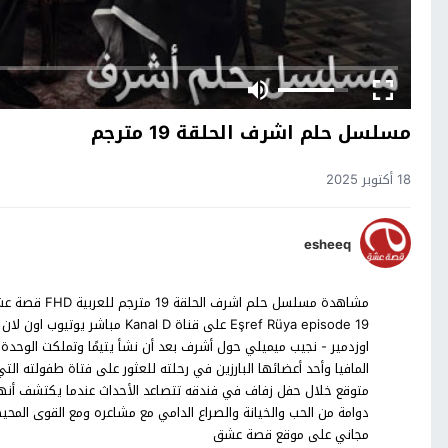
مسلسل حلم اشرف الحلقة 19 مترجم
18 أكتوبر 2025
esheeq
اوزدمير - نجيب ميميلي حول أشرف بعد أن نشأ يتيمًا وتملكت الوح
المافيا وأحد أعضائها البارزين في رحلته للعثور على فتاة طفولته ال
متوقع خلال حفل زفاف في فندقه تتصاعد الأحداث عندما يكتشف أنه
دوامة من الحب والخيانة والصراع الدامي مع مشاعره ومع القوى المحي
مجاني على موقع قصة عشق