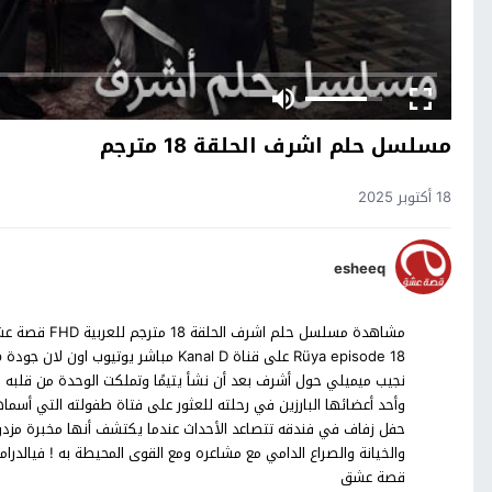
مسلسل حلم اشرف الحلقة 18 مترجم
18 أكتوبر 2025
esheeq
نجيب ميميلي حول أشرف بعد أن نشأ يتيمًا وتملكت الوحدة من قلبه
وأحد أعضائها البارزين في رحلته للعثور على فتاة طفولته التي أسما
حفل زفاف في فندقه تتصاعد الأحداث عندما يكتشف أنها مخبرة مزد
والخيانة والصراع الدامي مع مشاعره ومع القوى المحيطة به ! فيالدر
قصة عشق