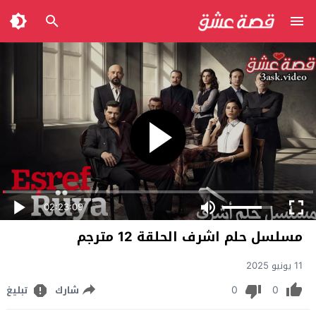
02:23:09
مسلسل حلم اشرف الحلقة 12 مترجم
11 يونيو 2025
0
0
شارك
تبليغ