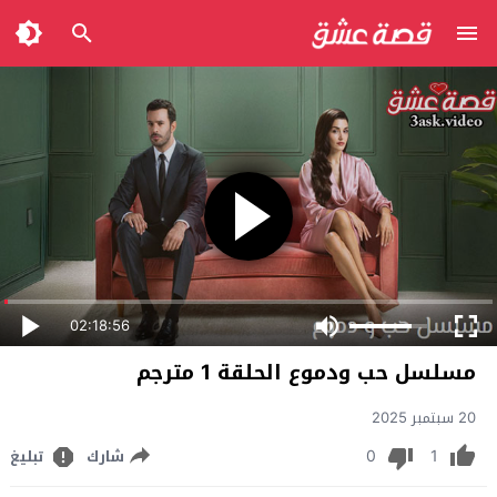
02:18:56
مسلسل حب ودموع الحلقة 1 مترجم
20 سبتمبر 2025
0
1
شارك
تبليغ