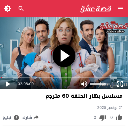
02:08:09
مسلسل بهار الحلقة 60 مترجم
21 نوفمبر 2025
0
0
شارك
تبليغ