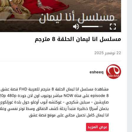
مسلسل انا ليمان الحلقة 8 مترجم
22 نوفمبر 2025
esheeq
صاريشين - سيلين شكرجي - غوكتشه أيوب أوغلو حول بلدة غوزلكوي 
يحملن أسرارًا خطيرة فتبدأ رحلة كشف الحقائق وسط توتر نفسي وعلا
انا ليمان كامل تحميل مجاني على موقع قصة عشق
عرض المزيد