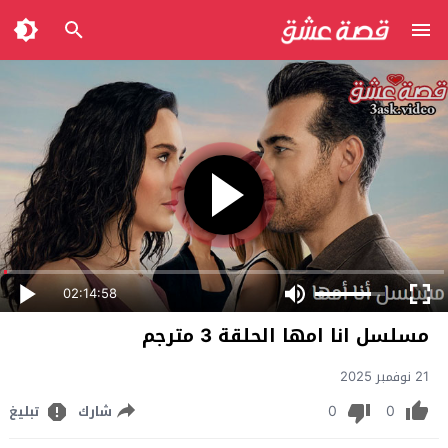
02:14:58
مسلسل انا امها الحلقة 3 مترجم
21 نوفمبر 2025
0
0
شارك
تبليغ