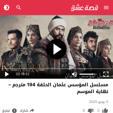
02:19:22
مسلسل المؤسس عثمان الحلقة 194 مترجم –
نهاية الموسم
5 يونيو 2025
0
0
شارك
تبليغ