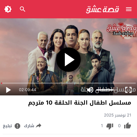
02:09:44
مسلسل اطفال الجنة الحلقة 10 مترجم
21 نوفمبر 2025
1
0
شارك
تبليغ