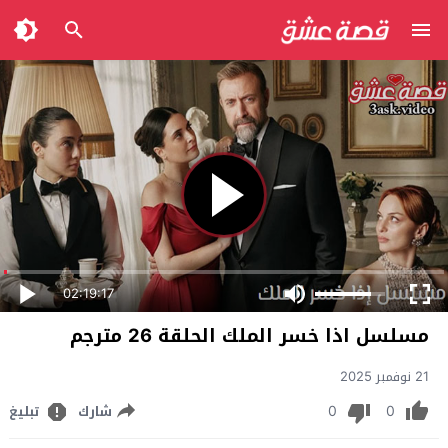
02:19:17
مسلسل اذا خسر الملك الحلقة 26 مترجم
21 نوفمبر 2025
0
0
شارك
تبليغ