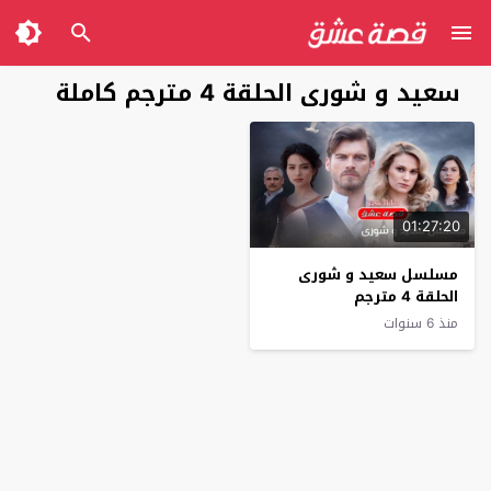
سعيد و شورى الحلقة 4 مترجم كاملة
01:27:20
مسلسل سعيد و شورى
الحلقة 4 مترجم
منذ 6 سنوات