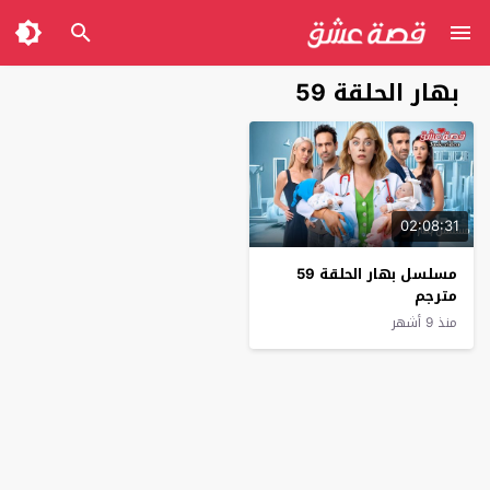
بهار الحلقة 59
02:08:31
مسلسل بهار الحلقة 59
مترجم
منذ 9 أشهر