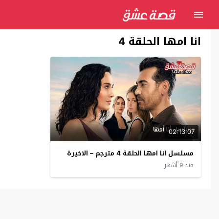
انا امها الحلقة 4
02:13:07
مسلسل انا امها الحلقة 4 مترجم – الاخيرة
منذ 9 أشهر