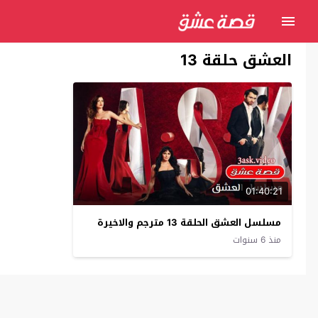
العشق حلقة 13
01:40:21
مسلسل العشق الحلقة 13 مترجم والاخيرة
منذ 6 سنوات