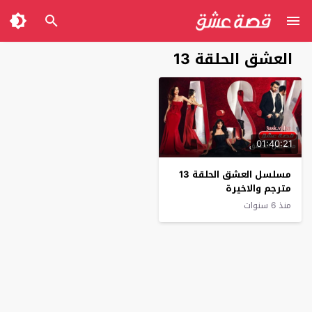
العشق الحلقة 13
01:40:21
مسلسل العشق الحلقة 13
مترجم والاخيرة
منذ 6 سنوات