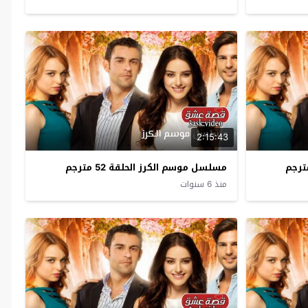
2:15:43
مسلسل موسم الكرز الحلقة 52 مترجم
منذ 6 سنوات