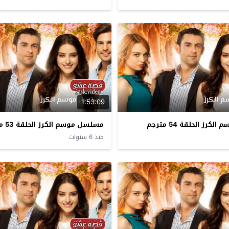
1:53:09
رز الحلقة 54 مترجم
مسلسل موسم الكرز الحلقة 53 مترجم
منذ 6 سنوات