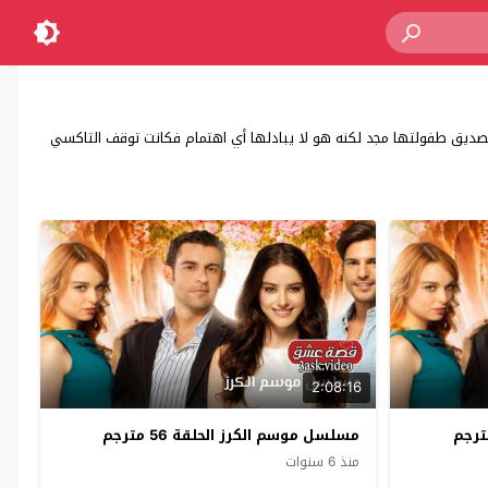
صديق طفولتها مجد لكنه هو لا يبادلها أي اهتمام فكانت توقف التاكسي
2:08:16
مسلسل موسم الكرز الحلقة 56 مترجم
منذ 6 سنوات