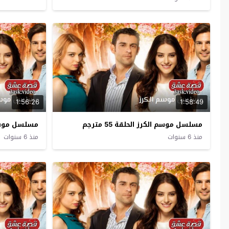
1:56:26
1:58:49
مسلسل موسم الكرز الحلقة 55 مترجم
مسلسل موسم الك
منذ 6 سنوات
منذ 6 سنوات