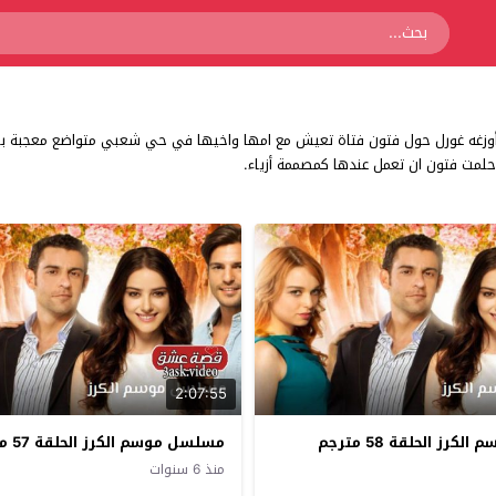
 ,أوزغه غورل حول فتون فتاة تعيش مع امها واخيها في حي شعبي متواضع معجبة ب
 حلمت فتون ان تعمل عندها كمصممة أزياء.
2:07:55
رز الحلقة 58 مترجم
مسلسل موسم الكرز الحلقة 57 مترجم
منذ 6 سنوات