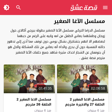
مسلسل الآغا الصغير
مسلسل الدراما التركي مسلسل الآغا الصغير بطولة بيرجي أكالاي حول
زوجان وطفلهما يعاني الطفل من امه وابيه على الرغم من حبهما
لبعضهم الا انهم يتشاجران بشكل يومي دون توقف مما أدى إلى تدهور
حالته النفسية دون أن يدري والداه أنه يعاني من تلك المشكلة والحل هو
أن يتوقفان عن الشجار احداث مثيرة شاهد جميع حلقات الآغا الصغير
مترجم قصة عشق .
01:41:35
02:06:58
مسلسل الاغا الصغير 2
مسلسل الاغا الصغير 2
الحلقة 27 والاخيرة مترجم
الحلقة 26 مترجم
منذ 6 سنوات
منذ 6 سنوات